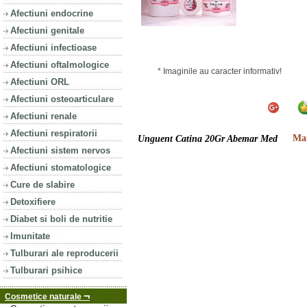
Afectiuni endocrine
Afectiuni genitale
Afectiuni infectioase
Afectiuni oftalmologice
* Imaginile au caracter informativ!
Afectiuni ORL
Afectiuni osteoarticulare
Afectiuni renale
Afectiuni respiratorii
Mar
Unguent Catina 20Gr Abemar Med
Afectiuni sistem nervos
Afectiuni stomatologice
Cure de slabire
Detoxifiere
Diabet si boli de nutritie
Imunitate
Tulburari ale reproducerii
Tulburari psihice
¬
Cosmetice naturale