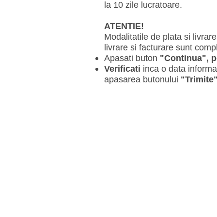
la 10 zile lucratoare.
ATENTIE!
Modalitatile de plata si livrar
livrare si facturare sunt comp
Apasati buton
"Continua", p
Verificati
inca o data informat
apasarea butonului
"Trimite"