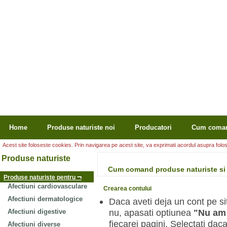
Home
Produse naturiste noi
Producatori
Cum coma
Acest site foloseste cookies. Prin navigarea pe acest site, va exprimati acordul asupra folosir
Produse naturiste
Cum comand produse naturiste si 
¬
Produse naturiste pentru
Afectiuni cardiovasculare
Crearea contului
Afectiuni dermatologice
Daca aveti deja un cont pe sit
nu, apasati optiunea
"Nu am
Afectiuni digestive
fiecarei pagini. Selectati daca
Afectiuni diverse