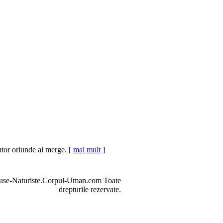
jutor oriunde ai merge. [
mai mult
]
se-Naturiste.Corpul-Uman.com Toate
drepturile rezervate.