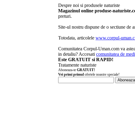
Despre noi si produsele naturiste
Magazinul online
produse-naturiste.
preturi.
Site-ul nostru dispune de o sectiune de ar
Totodata, articolele
www.corpul-uman.
Comunitatea Corpul-Uman.com va asteapta!
in detaliu? Accesati
comunitatea de medi
Este GRATUIT si RAPID!
Tratamente naturiste
Aboneaza-te
GRATUIT!
Vei primi primul
ofertele noastre speciale!