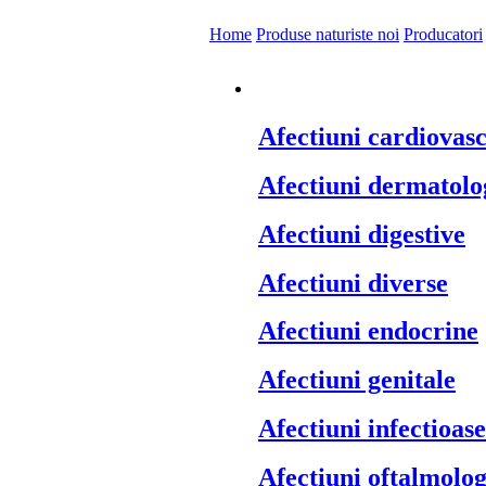
Home
Produse naturiste noi
Producatori
Produse naturiste p
Afectiuni cardiovas
Afectiuni dermatolo
Afectiuni digestive
Afectiuni diverse
Afectiuni endocrine
Afectiuni genitale
Afectiuni infectioase
Afectiuni oftalmolog