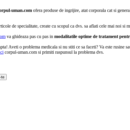
corpul-uman.com
ofera produse de ingrijire, atat corporala cat si genera
ticole de specialitate, create cu scopul ca dvs. sa aflati cele mai noi si 
com
va ghideaza pas cu pas in
modalitatile optime de tratament pent
 Aveti o problema medicala si nu stiti ce sa faceti? Va este rusine sau 
ci
corpul-uman.com si primiti raspunsul la problema dvs.