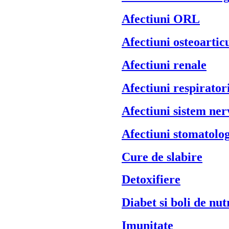
Afectiuni ORL
Afectiuni osteoartic
Afectiuni renale
Afectiuni respiratori
Afectiuni sistem ner
Afectiuni stomatolo
Cure de slabire
Detoxifiere
Diabet si boli de nut
Imunitate