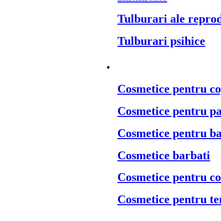
Tulburari ale repro
Tulburari psihice
Cosmetice naturale
¬
Cosmetice pentru co
Cosmetice pentru p
Cosmetice pentru ba
Cosmetice barbati
Cosmetice pentru c
Cosmetice pentru te