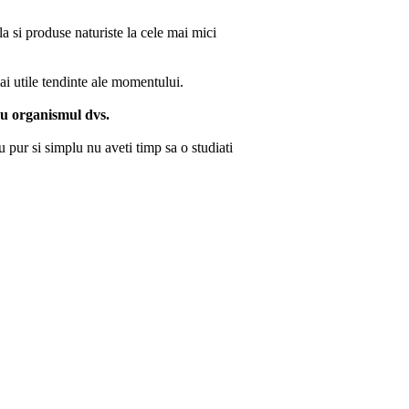
la si produse naturiste la cele mai mici
mai utile tendinte ale momentului.
ru organismul dvs.
pur si simplu nu aveti timp sa o studiati