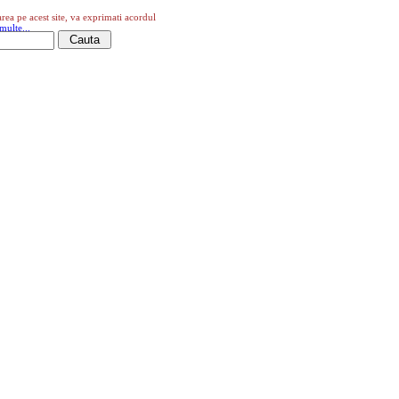
area pe acest site, va exprimati acordul
multe...