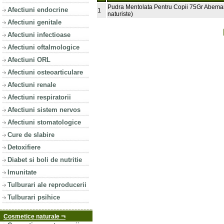
Pudra Mentolata Pentru Copii 75Gr Abema
Afectiuni endocrine
1
naturiste)
Afectiuni genitale
Afectiuni infectioase
Afectiuni oftalmologice
Afectiuni ORL
Afectiuni osteoarticulare
Afectiuni renale
Afectiuni respiratorii
Afectiuni sistem nervos
Afectiuni stomatologice
Cure de slabire
Detoxifiere
Diabet si boli de nutritie
Imunitate
Tulburari ale reproducerii
Tulburari psihice
¬
Cosmetice naturale