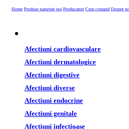
Home
Produse naturiste noi
Producatori
Cum comand
Despre no
Produse naturiste pe
Afectiuni cardiovasculare
Afectiuni dermatologice
Afectiuni digestive
Afectiuni diverse
Afectiuni endocrine
Afectiuni genitale
Afectiuni infectioase