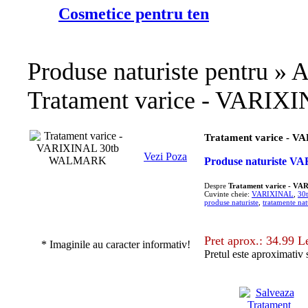
Cosmetice pentru ten
Produse naturiste pentru » A
Tratament varice - VAR
Tratament varice -
Vezi Poza
Produse naturist
Despre
Tratament varice - 
Cuvinte cheie:
VARIXINAL
,
30
produse naturiste
,
tratamente nat
Pret aprox.: 34.99 L
* Imaginile au caracter informativ!
Pretul este aproximativ 