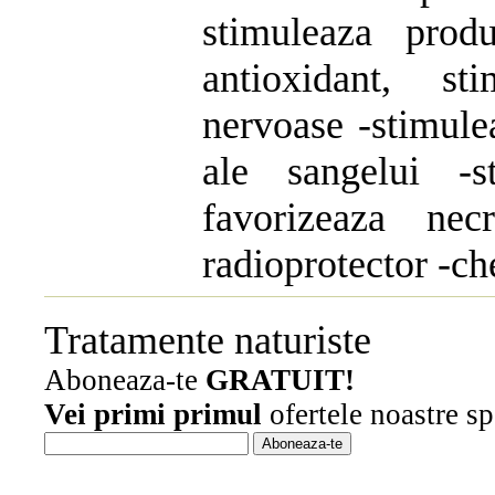
stimuleaza prod
antioxidant, st
nervoase -stimule
ale sangelui -s
favorizeaza nec
radioprotector -ch
Tratamente naturiste
Aboneaza-te
GRATUIT!
Vei primi primul
ofertele noastre sp