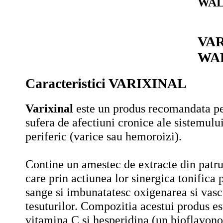
WA
VAR
WA
Caracteristici VARIXINAL
Varixinal
este un produs recomandata pe
sufera de afectiuni cronice ale sistemulu
periferic (varice sau hemoroizi).
Contine un amestec de extracte din patru
care prin actiunea lor sinergica tonifica 
sange si imbunatatesc oxigenarea si vasc
tesuturilor. Compozitia acestui produs e
vitamina C si hesperidina (un bioflavonoi