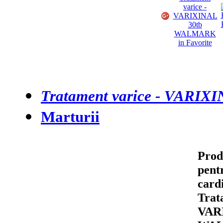
Tratament varice - VARI
Marturii
Prod
pent
card
Trat
VAR