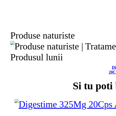
Produse naturiste
Produsul lunii
Di
20C
Si tu poti