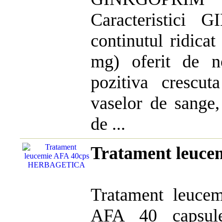
Caracteristic
continutul ridica
mg) oferit de n
pozitiva crescut
vaselor de sange,
de ...
Tratament leuc
Tratament leuc
AFA 40 capsul