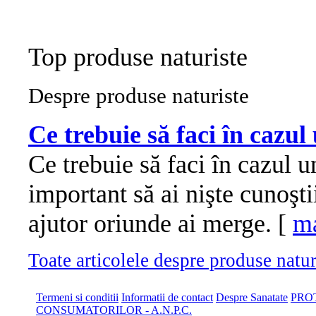
Top produse naturiste
Despre produse naturiste
Ce trebuie să faci în cazul
Ce trebuie să faci în cazul u
important să ai nişte cunoşt
ajutor oriunde ai merge. [
ma
Toate articolele despre produse naturi
Termeni si conditii
Informatii de contact
Despre Sanatate
PRO
CONSUMATORILOR - A.N.P.C.