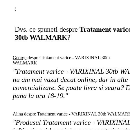
:
Dvs. ce spuneti despre
Tratament vari
30tb WALMARK
?
George
despre Tratament varice - VARIXINAL 30tb
WALMARK
"Tratament varice - VARIXINAL 30tb WA
nu am mai vazut decat online, dar in alte 
comercializare. Se poate livra si seara? D
pana la ora 18-19."
Alina
despre Tratament varice - VARIXINAL 30tb WALMAR
"Produsul Tratament varice - VARIXI