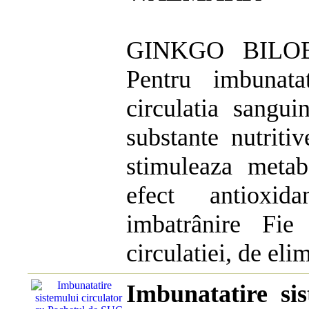
GINKGO BILO
Pentru imbunatat
circulatia sangui
substante nutritiv
stimuleaza metab
efect antioxid
imbatrânire Fie
circulatiei, de elim
Imbunatatire sis