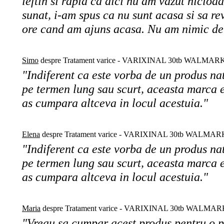
ieftin si rapid ca aici nu am vazut niciod
sunat, i-am spus ca nu sunt acasa si sa re
ore cand am ajuns acasa. Nu am nimic de 
Simo
despre Tratament varice - VARIXINAL 30tb WALMAR
"Indiferent ca este vorba de un produs na
pe termen lung sau scurt, aceasta marca e
as cumpara altceva in locul acestuia."
Elena
despre Tratament varice - VARIXINAL 30tb WALMAR
"Indiferent ca este vorba de un produs na
pe termen lung sau scurt, aceasta marca e
as cumpara altceva in locul acestuia."
Maria
despre Tratament varice - VARIXINAL 30tb WALMA
"Vreau sa cumpar acest produs pentru o 