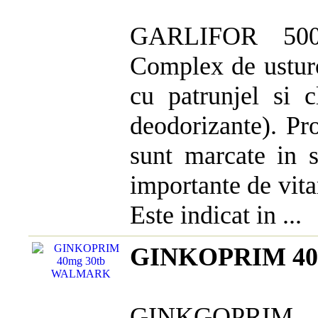
GARLIFOR 50
Complex de usturo
cu patrunjel si c
deodorizante). Pro
sunt marcate in s
importante de vita
Este indicat in ...
GINKOPRIM 40
GINKGOPRI