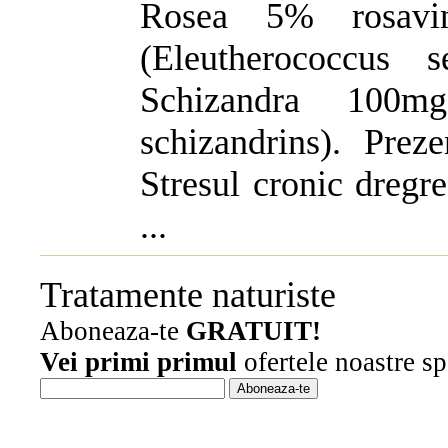
Rosea 5% rosavin
(Eleutherococcus s
Schizandra 100m
schizandrins). Preze
Stresul cronic dregre
...
Tratamente naturiste
Aboneaza-te
GRATUIT!
Vei primi primul
ofertele noastre sp