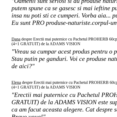
"Oamenii sunt seriosi si au produse naturi
putem spune ca se gasesc si mai ieftine put
insa nu poti sti ce cumperi. Vorba aia... p
Eu sunt PRO produse-naturiste.corpul-u
Dana
despre Erectii mai puternice cu Pachetul PROHERB 60c
(4+1 GRATUIT) de la ADAMS VISION
"Vreau sa cumpar acest produs pentru o 
Stau putin pe ganduri. Voi ce produse nat
de aici?"
Elena
despre Erectii mai puternice cu Pachetul PROHERB 60c
(4+1 GRATUIT) de la ADAMS VISION
"Erectii mai puternice cu Pachetul PR
GRATUIT) de la ADAMS VISION este supe
ca am facut aceasta alegere. Cat despre se
Bravo voua!"