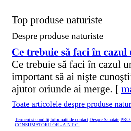
Top produse naturiste
Despre produse naturiste
Ce trebuie să faci în cazul
Ce trebuie să faci în cazul u
important să ai nişte cunoşt
ajutor oriunde ai merge. [
ma
Toate articolele despre produse naturi
Termeni si conditii
Informatii de contact
Despre Sanatate
PRO
CONSUMATORILOR - A.N.P.C.