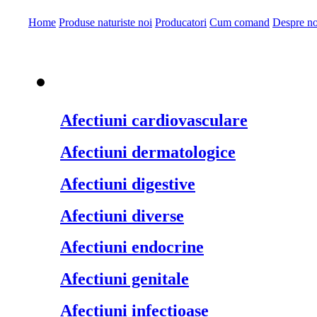
Home
Produse naturiste noi
Producatori
Cum comand
Despre no
Produse naturiste pe
Afectiuni cardiovasculare
Afectiuni dermatologice
Afectiuni digestive
Afectiuni diverse
Afectiuni endocrine
Afectiuni genitale
Afectiuni infectioase