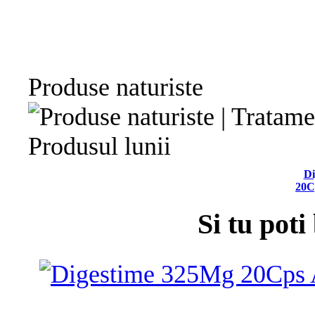
Produse naturiste
Produsul lunii
Di
20C
Si tu poti