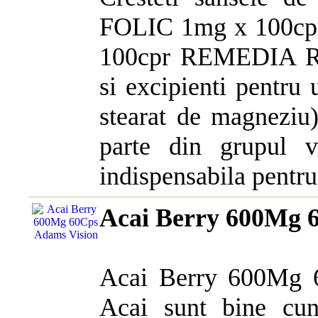
FOLIC 1mg x 100c
100cpr REMEDIA R&
si excipienti pentru 
stearat de magneziu).
parte din grupul v
indispensabila pentru 
Acai Berry 600Mg 
Acai Berry 600Mg 6
Acai sunt bine cuno