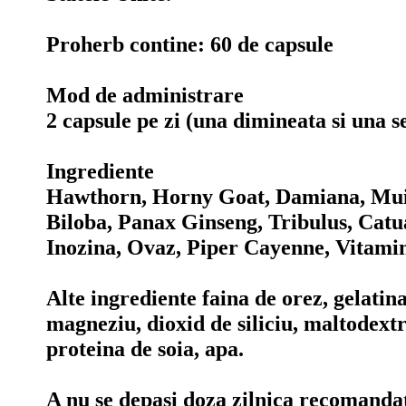
Proherb contine:
60 de capsule
Mod de administrare
2 capsule pe zi (una dimineata si una s
Ingrediente
Hawthorn, Horny Goat, Damiana, Mu
Biloba, Panax Ginseng, Tribulus, Catua
Inozina, Ovaz, Piper Cayenne, Vitami
Alte ingrediente faina de orez, gelatina
magneziu, dioxid de siliciu, maltodext
proteina de soia, apa.
A nu se depasi doza zilnica recomandata