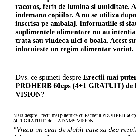
racoros, ferit de lumina si umiditate. A
indemana copiilor. A nu se utiliza dup
inscrisa pe ambalaj. Informatiile si sfa
suplimentele alimentare nu au intentia
trata sau vindeca nici o boala. Acest s
inlocuieste un regim alimentar variat.
Dvs. ce spuneti despre
Erectii mai pute
PROHERB 60cps (4+1 GRATUIT) de
VISION
?
Mara
despre Erectii mai puternice cu Pachetul PROHERB 60cp
(4+1 GRATUIT) de la ADAMS VISION
"Vreau un ceai de slabit care sa dea rezul