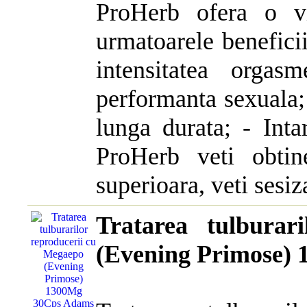
ProHerb ofera o vi
urmatoarele beneficii
intensitatea orgas
performanta sexuala; 
lunga durata; - Inta
ProHerb veti obtine
superioara, veti sesiza
Tratarea tulburar
(Evening Primose)