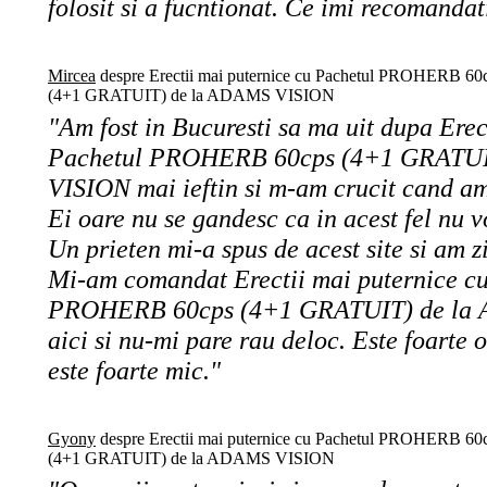
folosit si a fucntionat. Ce imi recomanda
Mircea
despre Erectii mai puternice cu Pachetul PROHERB 60
(4+1 GRATUIT) de la ADAMS VISION
"Am fost in Bucuresti sa ma uit dupa Erec
Pachetul PROHERB 60cps (4+1 GRATUI
VISION mai ieftin si m-am crucit cand am 
Ei oare nu se gandesc ca in acest fel nu 
Un prieten mi-a spus de acest site si am zi
Mi-am comandat Erectii mai puternice c
PROHERB 60cps (4+1 GRATUIT) de la
aici si nu-mi pare rau deloc. Este foarte o
este foarte mic."
Gyony
despre Erectii mai puternice cu Pachetul PROHERB 60
(4+1 GRATUIT) de la ADAMS VISION