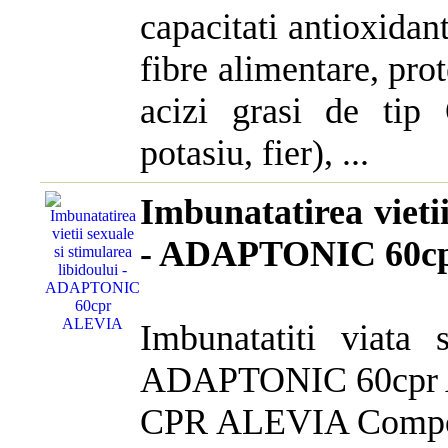
capacitati antioxidan
fibre alimentare, pro
acizi grasi de tip
potasiu, fier), ...
Imbunatatirea vietii
- ADAPTONIC 60c
Imbunatatiti viata 
ADAPTONIC 60cpr
CPR ALEVIA Compozi