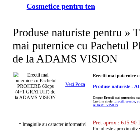
Cosmetice pentru ten
Produse naturiste pentru » T
mai puternice cu Pachetu
de la ADAMS VISION
Erectii mai puternic
Vezi Poza
Produse naturiste -
Despre
Erectii mai puternice
Cuvinte cheie:
Erectii
,
erectie
,
ej
ADAMS VISION
Pret aprox.: 615.90 
* Imaginile au caracter informativ!
Pretul este aproximativ 