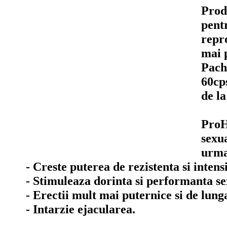
Prod
pent
repr
mai 
Pac
60cp
de 
ProH
sexua
urma
- Creste puterea de rezistenta si inten
- Stimuleaza dorinta si performanta se
- Erectii mult mai puternice si de lung
- Intarzie ejacularea.