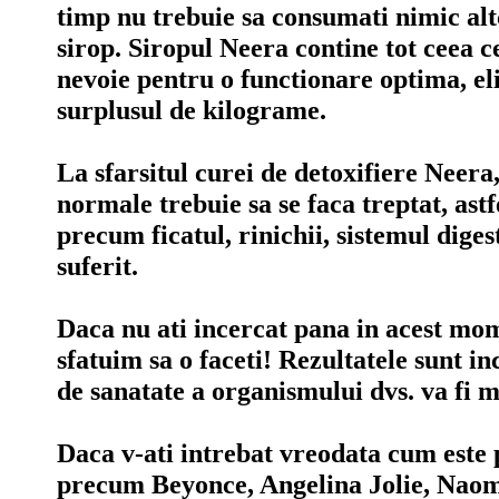
timp nu trebuie sa consumati nimic alt
sirop. Siropul Neera contine tot ceea 
nevoie pentru o functionare optima, el
surplusul de kilograme.
La sfarsitul curei de detoxifiere Neera,
normale trebuie sa se faca treptat, ast
precum ficatul, rinichii, sistemul diges
suferit.
Daca nu ati incercat pana in acest mo
sfatuim sa o faceti! Rezultatele sunt in
de sanatate a organismului dvs. va fi 
Daca v-ati intrebat vreodata cum este 
precum Beyonce, Angelina Jolie, Nao