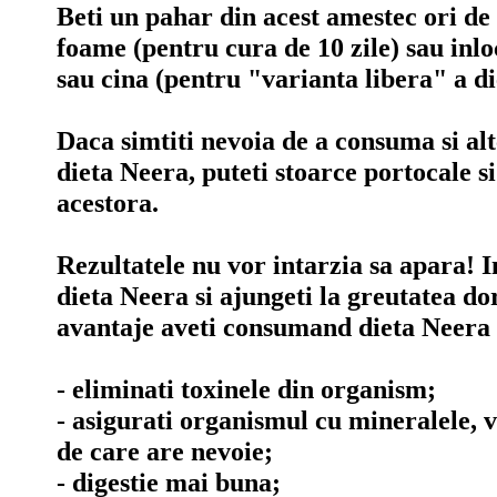
Beti un pahar din acest amestec ori de c
foame (pentru cura de 10 zile) sau inlo
sau cina (pentru "varianta libera" a di
Daca simtiti nevoia de a consuma si al
dieta Neera, puteti stoarce portocale 
acestora.
Rezultatele nu vor intarzia sa apara! In
dieta Neera si ajungeti la greutatea dor
avantaje aveti consumand dieta Neera
- eliminati toxinele din organism;
- asigurati organismul cu mineralele, v
de care are nevoie;
- digestie mai buna;