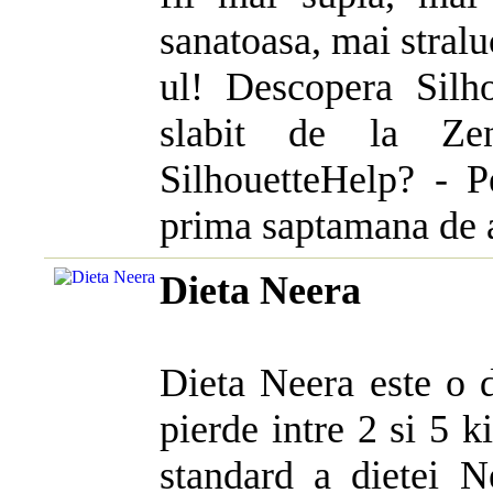
sanatoasa, mai stral
ul! Descopera Silho
slabit de la Zen
SilhouetteHelp? - P
prima saptamana de ad
Dieta Neera
Dieta Neera este o d
pierde intre 2 si 5 
standard a dietei N