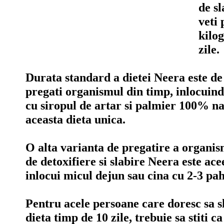
de sl
veti 
kilo
zile.
Durata standard a dietei Neera este de 1
pregati organismul din timp, inlocuind
cu siropul de artar si palmier 100% na
aceasta dieta unica.
O alta varianta de pregatire a organi
de detoxifiere si slabire Neera este ace
inlocui micul dejun sau cina cu 2-3 pa
Pentru acele persoane care doresc sa sl
dieta timp de 10 zile, trebuie sa stiti ca