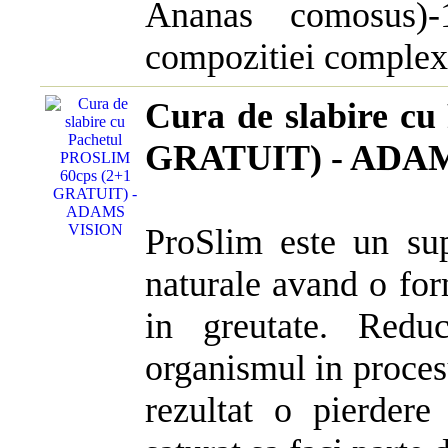
Ananas comosus)-1
compozitiei complexe
Cura de slabire c
GRATUIT) - ADA
ProSlim este un sup
naturale avand o fo
in greutate. Redu
organismul in proces
rezultat o pierdere