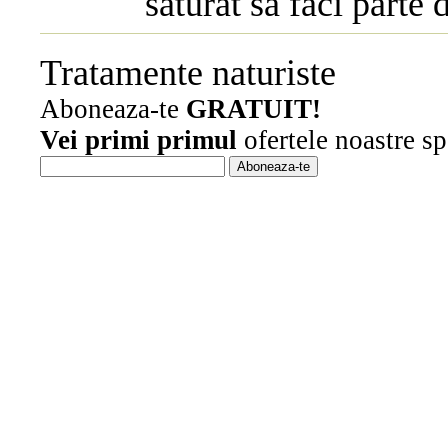
saturat sa faci parte d
Tratamente naturiste
Aboneaza-te
GRATUIT!
Vei primi primul
ofertele noastre sp