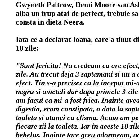
Gwyneth Paltrow, Demi Moore sau As
aiba un trup atat de perfect, trebuie sa 
consta in dieta Neera.
Iata ce a declarat Ioana, care a tinut 
10 zile:
"Sunt fericita! Nu credeam ca are efect,
zile. Au trecut deja 3 saptamani si nu a 
efect. Tin s-a precizez ca la inceput mi-
negru si ameteli dar dupa primele 3 zile
am facut ca mi-a fost frica. Inainte av
digestia, eram constipata, o data la s
toaleta si atunci cu clisma. Acum am p
fiecare zii la toaleta. Iar in aceste 10 z
bebelus. Inainte tare greu adormeam, 