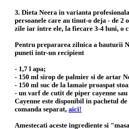
3. Dieta Neera in varianta profesionala
persoanele care au tinut-o deja - de 2 o
zile iar intre ele, la fiecare 3-4 luni, o 
Pentru prepararea zilnica a bauturii Ne
puneti intr-un recipient
- 1,7 l apa;
- 150 ml sirop de palmier si de artar N
- 150 ml suc de la lamaie proaspat stoa
- un varf de cutit de piper cayenne sau
Cayenne este disponibil in pachetul de 1
comanda separat,
aici!
Amestecati aceste ingrediente si "masa"