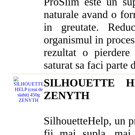
ProSlim este un sup
naturale avand o fo
in greutate. Redu
organismul in proces
rezultat o pierdere
saturat sa faci parte d
SILHOUETTE HEL
ZENYTH
SilhouetteHelp, un 
fii mai supla, mai