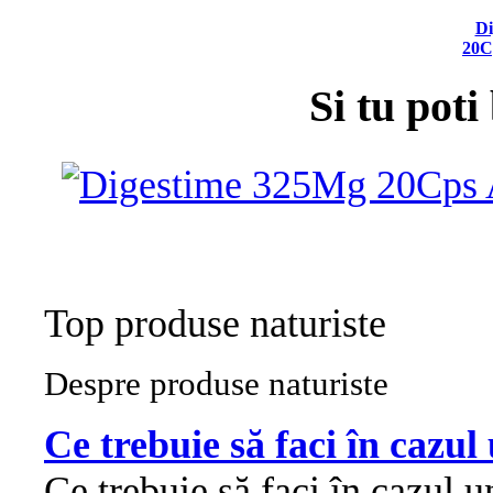
Di
20C
Si tu poti
Top produse naturiste
Despre produse naturiste
Ce trebuie să faci în cazul
Ce trebuie să faci în cazul u