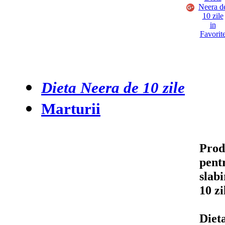
Dieta Neera de 10 zile
Marturii
Prod
pent
slab
10 zi
Dieta