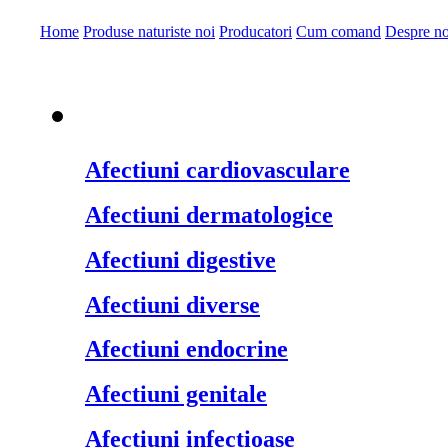
Home
Produse naturiste noi
Producatori
Cum comand
Despre no
Produse naturiste pe
Afectiuni cardiovasculare
Afectiuni dermatologice
Afectiuni digestive
Afectiuni diverse
Afectiuni endocrine
Afectiuni genitale
Afectiuni infectioase