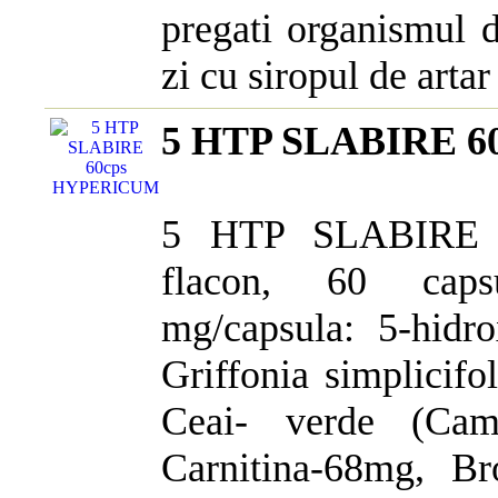
pregati organismul d
zi cu siropul de artar s
5 HTP SLABIRE 
5 HTP SLABIRE 6
flacon, 60 capsu
mg/capsula: 5-hidro
Griffonia simplicifo
Ceai- verde (Came
Carnitina-68mg, B