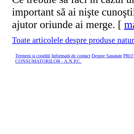
important să ai nişte cunoşt
ajutor oriunde ai merge. [
ma
Toate articolele despre produse naturi
Termeni si conditii
Informatii de contact
Despre Sanatate
PRO
CONSUMATORILOR - A.N.P.C.