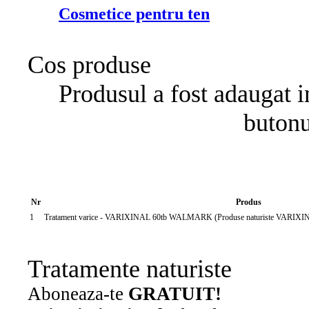
Cosmetice pentru ten
Cos produse
Produsul a fost adaugat i
buton
Nr
Produs
1
Tratament varice - VARIXINAL 60tb WALMARK (Produse naturiste VARI
Tratamente naturiste
Aboneaza-te
GRATUIT!