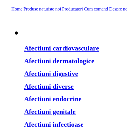
Home
Produse naturiste noi
Producatori
Cum comand
Despre no
Produse naturiste pe
Afectiuni cardiovasculare
Afectiuni dermatologice
Afectiuni digestive
Afectiuni diverse
Afectiuni endocrine
Afectiuni genitale
Afectiuni infectioase