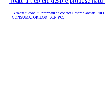
Toate articolele despre produse naturi
Termeni si conditii
Informatii de contact
Despre Sanatate
PRO
CONSUMATORILOR - A.N.P.C.