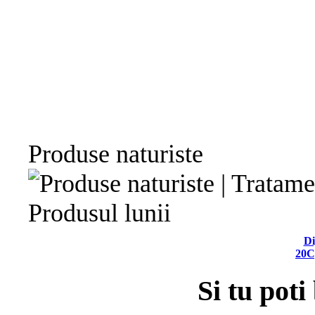
Produse naturiste
Produsul lunii
Di
20C
Si tu poti