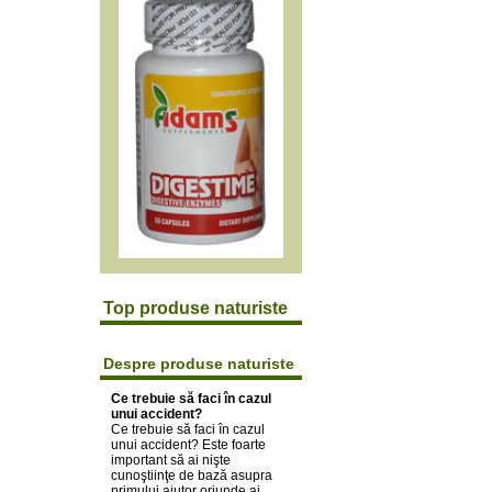
Top produse naturiste
Despre produse naturiste
Ce trebuie să faci în cazul
unui accident?
Ce trebuie să faci în cazul
unui accident? Este foarte
important să ai nişte
cunoştiinţe de bază asupra
primului ajutor oriunde ai