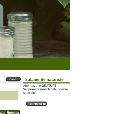
Tratamente naturiste
Aboneaza-te
GRATUIT!
Vei primi primul
ofertele noastre
speciale!
tate
Renunta