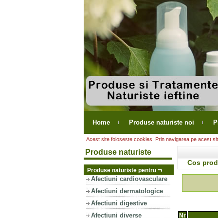
Home
Produse naturiste noi
P
Acest site foloseste cookies. Prin navigarea pe acest site
Produse naturiste
Cos pro
¬
Produse naturiste pentru
Afectiuni cardiovasculare
Afectiuni dermatologice
Afectiuni digestive
Afectiuni diverse
Nr