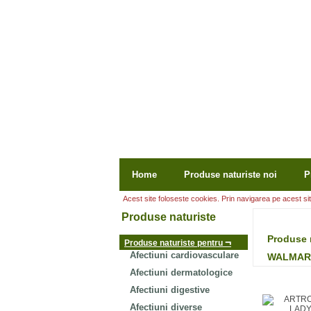
Home
Produse naturiste noi
P
Acest site foloseste cookies. Prin navigarea pe acest site
Produse naturiste
Produse 
¬
Produse naturiste pentru
Afectiuni cardiovasculare
WALMAR
Afectiuni dermatologice
Afectiuni digestive
Afectiuni diverse